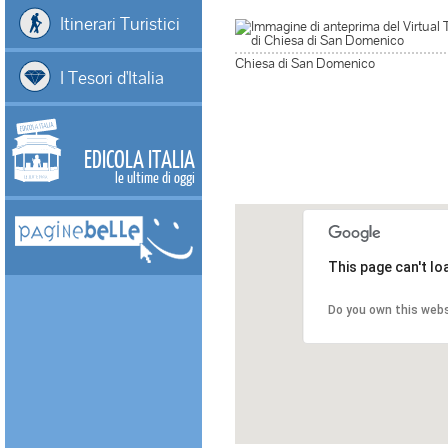
Itinerari Turistici
Chiesa di San Domenico
I Tesori d'Italia
EDICOLA ITALIA
le ultime di oggi
This page can't l
Do you own this web
7