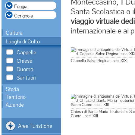
Monteccasino, Il Du
Santa Scolastica o 
viaggio virtuale dedi
internazionale e ai p
Cultura
Luoghi di Culto
Cappelle
Chiese
Cappella Salve Regina - sec. XIX
Duomo
Santuari
Storia
Territorio
Aziende
Chiesa di Santa Maria Teutonici o Sa
Cuore - sec. XIII
Aree Turistiche