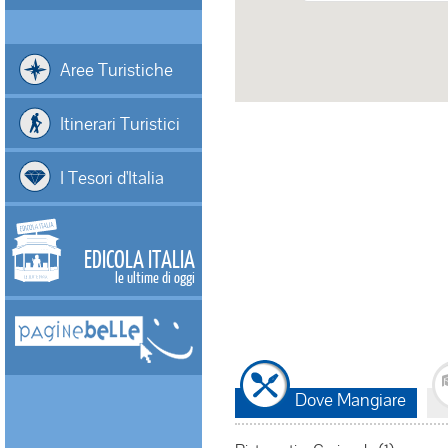
Aree Turistiche
Itinerari Turistici
I Tesori d'Italia
EDICOLA ITALIA
le ultime di oggi
Dove Mangiare