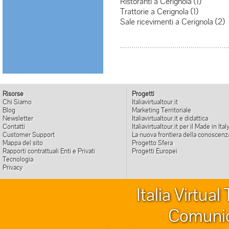
Ristoranti a Cerignola (1)
Trattorie a Cerignola (1)
Sale ricevimenti a Cerignola (2)
Risorse
Progetti
Chi Siamo
Italiavirtualtour.it
Blog
Marketing Territoriale
Newsletter
Italiavirtualtour.it e didattica
Contatti
Italiavirtualtour.it per il Made in Ital
Customer Support
La nuova frontiera della conoscenz
Mappa del sito
Progetto Sfera
Rapporti contrattuali Enti e Privati
Progetti Europei
Tecnologia
Privacy
Italia Virtua
Comunic